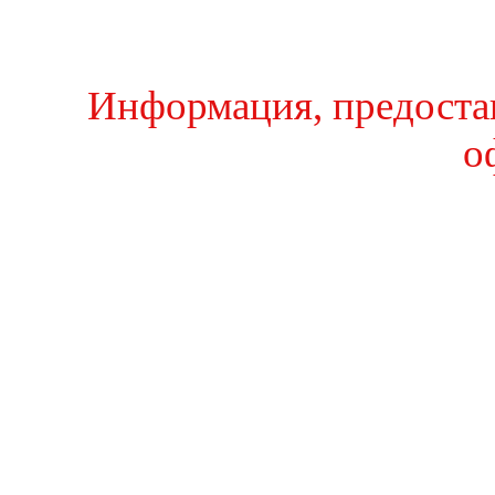
Информация, предостав
о