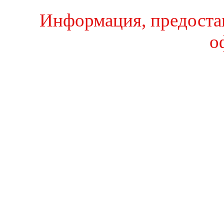
Информация, предостав
о