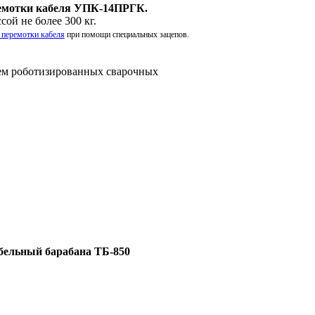
отки кабеля УПК-14ПРГК.
сой не более 300 кг.
я перемотки кабеля
при помощи специальных зацепов.
ем роботизированных сварочных
абельный барабана ТБ-850