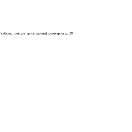
ля, провода, троса, каната) диаметром до 20