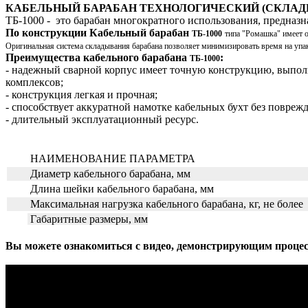
КАБЕЛЬНЫЙ БАРАБАН ТЕХНОЛОГИЧЕСКИЙ (СКЛАДНОЙ) ТБ-
ТБ-1000 - это барабан многократного использования, предназнач
По конструкции Кабельный барабан
ТБ-1000
типа "Ромашка" имеет о
Оригинальная система складывания барабана позволяет минимизировать время на упак
Преимущества кабельного барабана
:
ТБ-1000
- надежный сварной корпус имеет точную конструкцию, выпо
комплексов;
- конструкция легкая и прочная;
- способствует аккуратной намотке кабельных бухт без повреж
- длительный эксплуатационный ресурс.
НАИМЕНОВАНИЕ ПАРАМЕТРА
Диаметр кабельного барабана, мм
Длина шейки кабельного барабана, мм
Максимальная нагрузка кабельного барабана, кг, не более
Габаритные размеры, мм
Вы можете ознакомиться с видео, демонстрирующим процесс