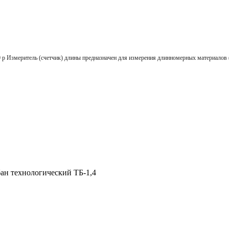
ель (счетчик) длины предназначен для измерения длинномерных материалов (кабе
ан технологический ТБ-1,4