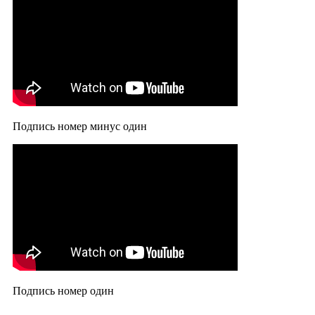
Подпись номер минус один
Подпись номер один