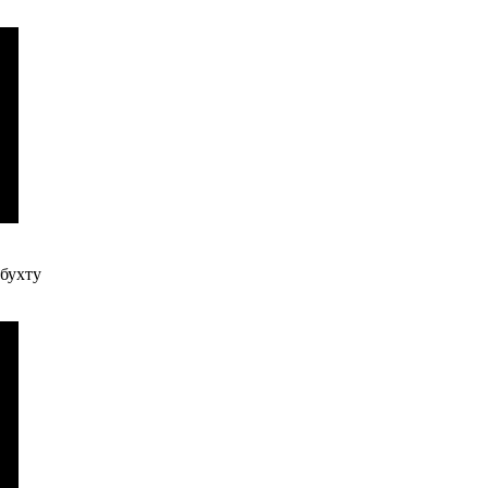
 бухту