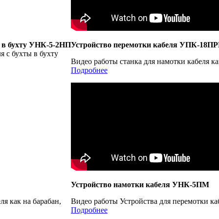
ы в бухту УНК-5-2НП
Устройство перемотки кабеля УПК-18ПР
я с бухты в бухту
Видео работы станка для намотки кабеля ка
Подробнее
Устройство намотки кабеля УНК-5ПМ
я как на барабан,
Видео работы Устройства для перемотки каб
Подробнее