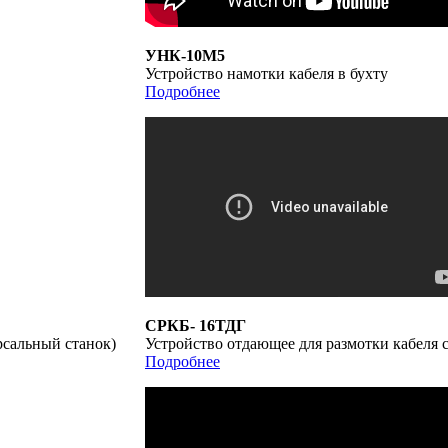
УНК-10М5
Устройство намотки кабеля в бухту
Подробнее
СРКБ- 16ТДГ
ерсальный станок)
Устройство отдающее для размотки кабеля 
Подробнее