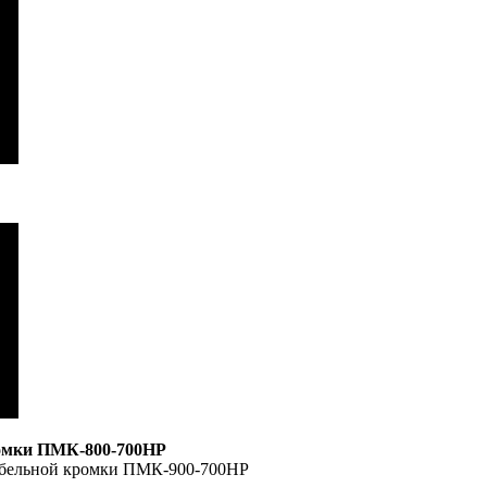
ромки ПМК-800-700НР
мебельной кромки ПМК-900-700НР