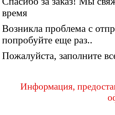
Спасибо за заказ! Мы свя
время
Возникла проблема с отпр
попробуйте еще раз..
Пожалуйста, заполните вс
Информация, предостав
о