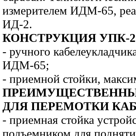
измерителем ИДМ-65, реа
ИД-2.
КОНСТРУКЦИЯ
УПК-2
- ручного кабелеукладчик
ИДМ-65;
- приемной стойки, макс
ПРЕИМУЩЕСТВЕННЫЕ
ДЛЯ ПЕРЕМОТКИ КА
- приемная стойка устрой
подъемником для поднятия