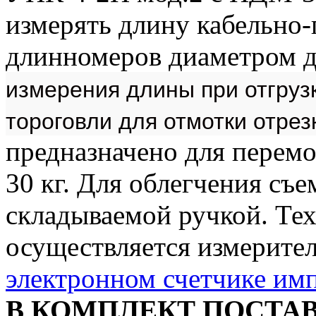
измерять длину кабельно
длинномеров диаметром д
измерения длины при отгрузк
тороговли для отмотки отре
предназначено для перемот
30 кг. Для облегчения съ
складываемой ручкой. Те
осуществляется измерите
электронном счетчике им
В КОМПЛЕКТ ПОСТАВК