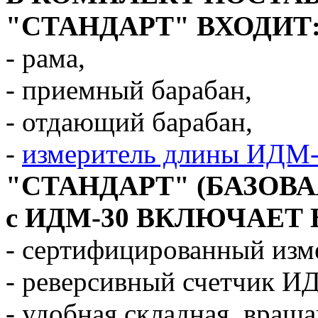
"СТАНДАРТ" ВХОДИТ
- рама,
- приемный барабан,
- отдающий барабан,
-
измеритель длины ИДМ
"СТАНДАРТ" (БАЗОВА
с ИДМ-30 ВКЛЮЧАЕТ 
- сертифицированный из
- реверсивный счетчик ИД
- удобная складная, вращ