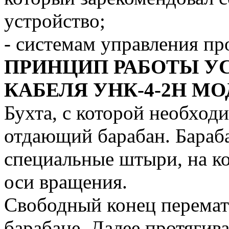
устройство;
- системам управления пр
ПРИНЦИП РАБОТЫ У
КАБЕЛЯ УНК-4-2Н МОД
Бухта, с которой необход
отдающий барабан. Бараб
специальные штыри, на к
оси вращения.
Свободный конец перемат
барабане. Далее протягив