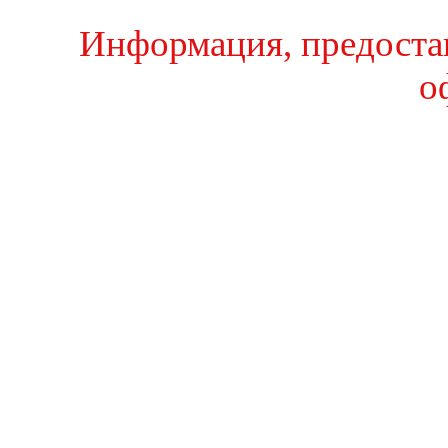
Информация, предостав
о