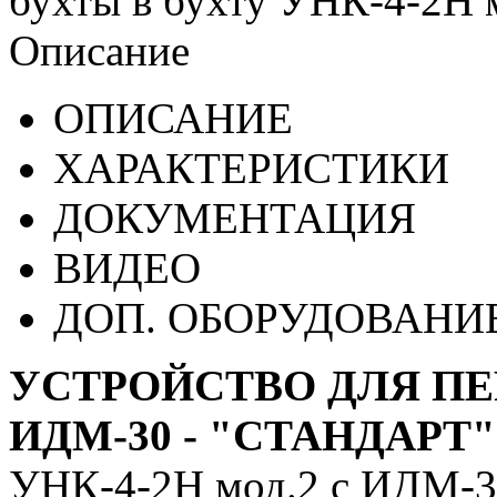
бухты в бухту УНК-4-2Н 
Описание
ОПИСАНИЕ
ХАРАКТЕРИСТИКИ
ДОКУМЕНТАЦИЯ
ВИДЕО
ДОП. ОБОРУДОВАНИ
УСТРОЙСТВО ДЛЯ ПЕР
ИДМ-30 - "СТАНДАРТ"
УНК-4-2Н мод.2 с ИДМ-3