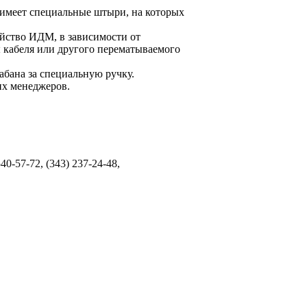
ы имеет специальные штыри, на которых
ойство ИДМ, в зависимости от
ы кабеля или другого перематываемого
абана за специальную ручку.
их менеджеров.
40-57-72, (343) 237-24-48,