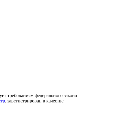
вует требованиям федерального закона
стр
, зарегистрирован в качестве