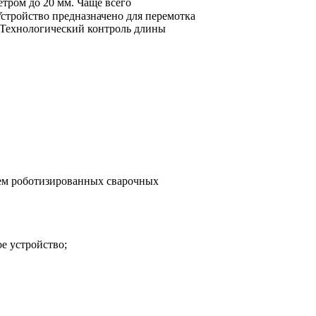
тром до 20 мм. Чаще всего
Устройство предназначено для перемотка
й. Технологический контроль длины
ем роботизированных сварочных
ое устройство;