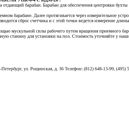
 на отдающий барабан. Барабан для обеспечения центровки бухт
емном барабане. Далее протягивается через измерительное устр
зводится сброс счетчика и с этой точки ведется измерение длин
мощью мускульной силы рабочего путем вращения приемного бар
зную станину для установки на пол. Стоимость уточняйте у наш
Петербург, ул. Рощинская, д. 36 Телефон: (812) 648-13-99, (495) 5