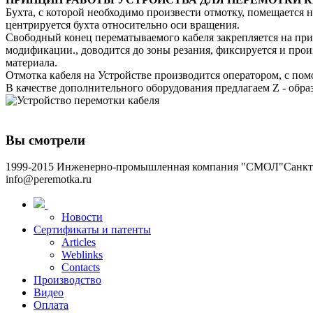
Бухта, с которой необходимо произвести отмотку, помещается
центрируется бухта относительно оси вращения.
Свободный конец перематываемого кабеля закрепляется на при
модификации., доводится до зоны резания, фиксируется и прои
материала.
Отмотка кабеля на Устройстве производится оператором, с по
В качестве дополнительного оборудования предлагаем Z - обра
Вы смотрели
1999-2015 Инженерно-промышленная компания "СМОЛ"
Санкт-
info@peremotka.ru
Новости
Сертификаты и патенты
Articles
Weblinks
Contacts
Производство
Видео
Оплата