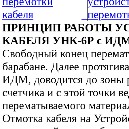
ПРИНЦИП РАБОТЫ У
КАБЕЛЯ УНК-6Р с ИДМ
Свободный конец перемат
барабане. Далее протягив
ИДМ, доводится до зоны р
счетчика и с этой точки в
перематываемого материа
Отмотка кабеля на Устрой