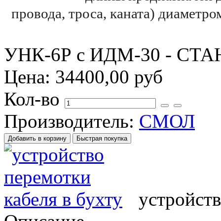
провода, троса, каната) диаметр
УНК-6Р с ИДМ-30 - С
Цена:
34400,00 руб
Кол-во
Производитель:
СМОЛ
устройств