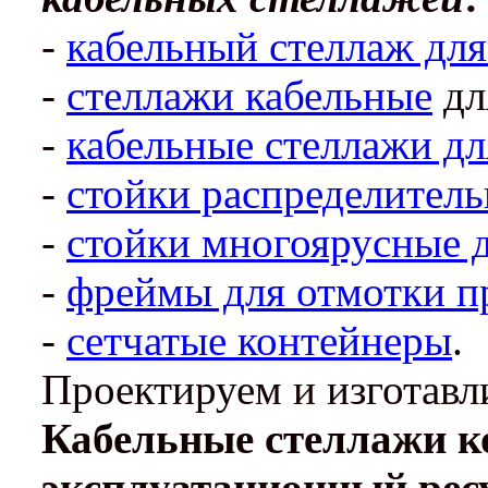
-
кабельный стеллаж для
-
стеллажи кабельные
дл
-
кабельные стеллажи дл
-
стойки распределитель
-
стойки многоярусные д
-
фреймы для отмотки п
-
сетчатые контейнеры
.
Проектируем и изготавл
Кабельные стеллажи 
эксплуатационный рес