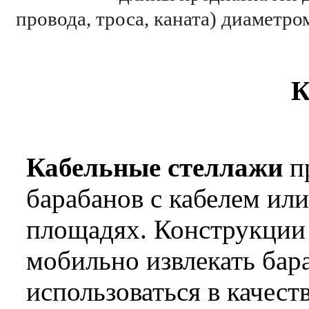
провода, троса, каната) диаметр
К
Кабельные стеллажи
п
барабанов с кабелем ил
площадях. Конструкции 
мобильно извлекать бар
использоваться в качес