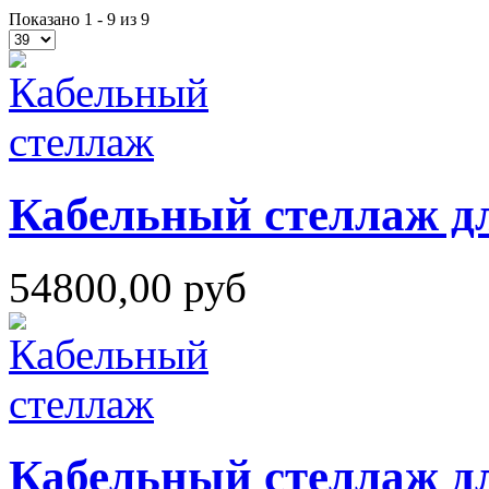
Показано 1 - 9 из 9
Кабельный стеллаж дл
54800,00 руб
Кабельный стеллаж дл