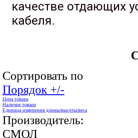
качестве отдающих у
кабеля.
С
Сортировать по
Порядок +/-
Цена товара
Наличие товара
Единица измерения длины/высоты/веса
Производитель:
СМОЛ