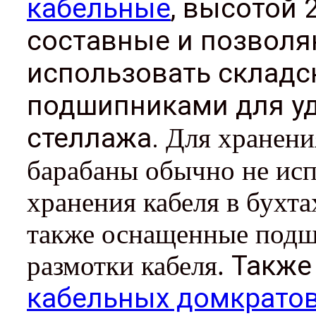
кабельные
, высотой 
составные и позвол
использовать складс
подшипниками для уд
стеллажа.
Для хранени
барабаны обычно не испо
хранения кабеля в бухт
также оснащенные подш
Также
размотки кабеля.
кабельных домкрато