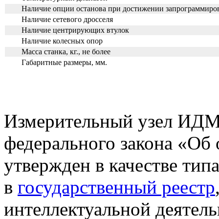
Наличие опции останова при достижении запрограммиро
Наличие сетевого дросселя
Наличие центрирующих втулок
Наличие колесных опор
Масса станка, кг., не более
Габаритные размеры, мм.
Измерительный узел ИДМ-
федерального закона «Об 
утвержден в качестве типа
в
государственный реестр
интеллектуальной деятел