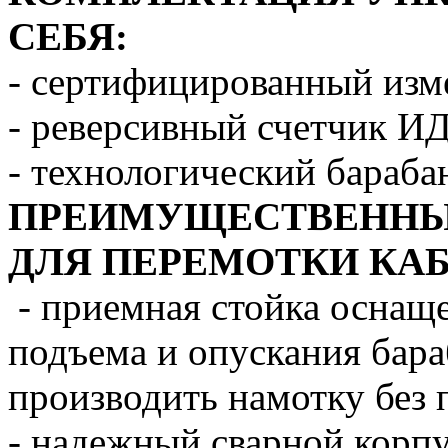
СЕБЯ:
- сертифицированный из
- реверсивный счетчик ИД
- технологический бараба
ПРЕИМУЩЕСТВЕННЫЕ
ДЛЯ ПЕРЕМОТКИ КАБЕ
- приемная стойка оснащ
подъема и опускания бара
производить намотку без
- надежный сварной корп