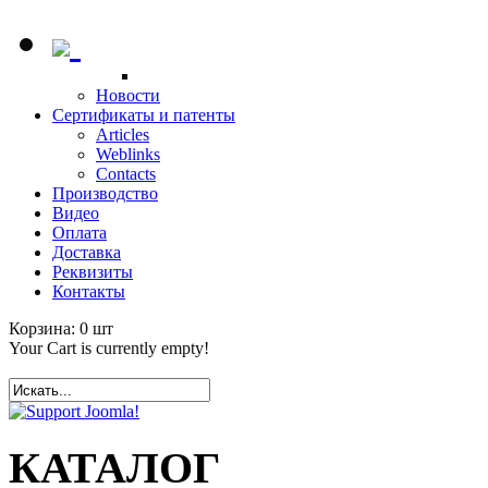
Новости
Сертификаты и патенты
Articles
Weblinks
Contacts
Производство
Видео
Оплата
Доставка
Реквизиты
Контакты
Корзина:
0
шт
Your Cart is currently empty!
КАТАЛОГ