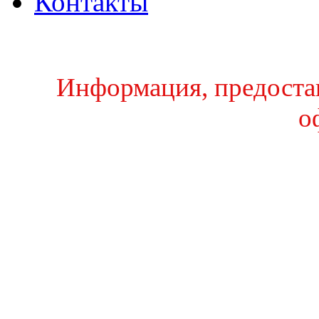
Контакты
Информация, предостав
о